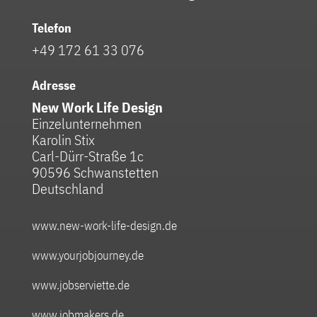
Telefon
+49 172 61 33 076
Adresse
New Work Life Design
Einzelunternehmen
Karolin Stix
Carl-Dürr-Straße 1c
90596 Schwanstetten
Deutschland
www.new-work-life-design.de
www.yourjobjourney.de
www.jobserviette.de
www.jobmakers.de