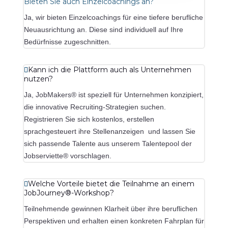
Bieten Sie auch Einzelcoachings an?
Ja, wir bieten Einzelcoachings für eine tiefere berufliche
Neuausrichtung an. Diese sind individuell auf Ihre
Bedürfnisse zugeschnitten.
Kann ich die Plattform auch als Unternehmen
nutzen?
Ja, JobMakers® ist speziell für Unternehmen konzipiert,
die innovative Recruiting-Strategien suchen.
Registrieren Sie sich kostenlos, erstellen
sprachgesteuert ihre Stellenanzeigen und lassen Sie
sich passende Talente aus unserem Talentepool der
Jobserviette® vorschlagen.
Welche Vorteile bietet die Teilnahme an einem
JobJourney®-Workshop?
Teilnehmende gewinnen Klarheit über ihre beruflichen
Perspektiven und erhalten einen konkreten Fahrplan für